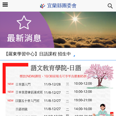
宜蘭縣團委會
【羅東學習中心】日語課程 招生中