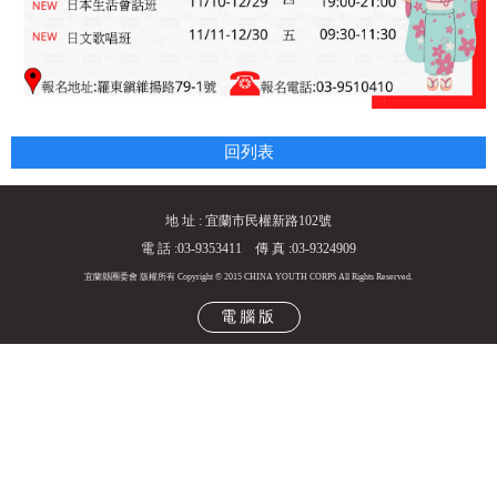
回列表
地 址 : 宜蘭市民權新路102號
電 話 :03-9353411 傳 真 :03-9324909
宜蘭縣團委會 版權所有 Copyright © 2015 CHINA YOUTH CORPS All Rights Reserved.
電腦版