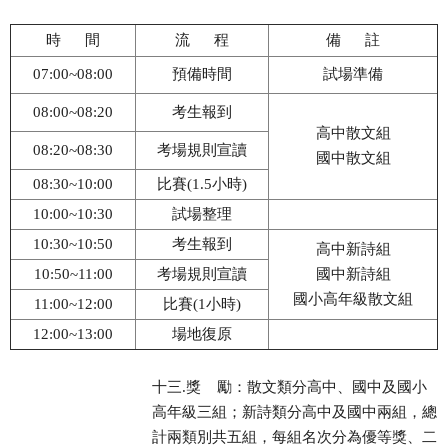
時 間
流 程
備 註
07:00~08:00
預備時間
試場準備
08:00~08:20
考生報到
高中散文組
08:20~08:30
考場規則宣讀
國中散文組
08:30~10:00
比賽(1.5小時)
10:00~10:30
試場整理
10:30~10:50
考生報到
高中新詩組
10:50~11:00
考場規則宣讀
國中新詩組
國小高年級散文組
11:00~12:00
比賽(1小時)
12:00~13:00
場地復原
十三.獎 勵：散文類分高中、國中及國小
高年級三組；新詩類分高中及國中兩組，總
計兩類別共五組，每組名次分為優等獎、二