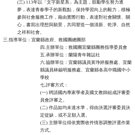
(三) 113年以「文字新星系」為主題，鼓勵學生努力逐
夢，表達青春學子的新觀點，保持學習向上的毅力，積極
參與社會服務工作，藉由實際行動，表達對社會關懷、關
心，書寫出理想與願景，共同塑造一個清新、乾淨、自然
之祥和社會。
三.指導單位：宜蘭縣政府、救國團總團部
四.主辦單位：救國團宜蘭縣團務指導委員會
五.承辦單位：蘭陽青年雜誌社
六.協辦單位：宜蘭縣議員黃琤婷服務處、宜蘭
縣議員林錫明服務處、宜蘭縣各高中職國中小
學校
七.評審方式：
(一) 聘請國內專家學者及國文教師組成評審委
員會評審之。
(二) 作品如均未達水準，得由決選評審委員決
定從缺，或不足額入選。
(三) 主辦單位得依實際收件情形調整評選作業
方式。