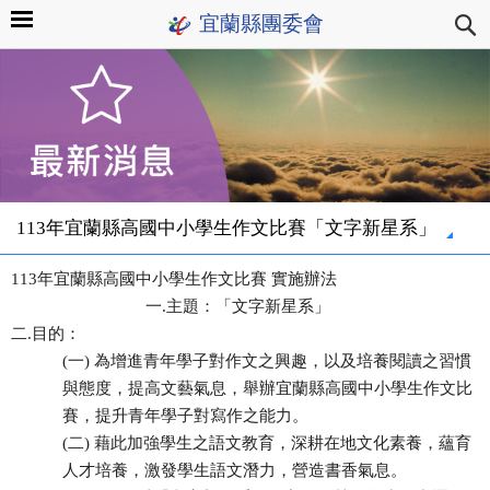
宜蘭縣團委會
113年宜蘭縣高國中小學生作文比賽「文字新星系」
113年宜蘭縣高國中小學生作文比賽 實施辦法
一.主題：「文字新星系」
二.目的：
(一) 為增進青年學子對作文之興趣，以及培養閱讀之習慣
與態度，提高文藝氣息，舉辦宜蘭縣高國中小學生作文比
賽，提升青年學子對寫作之能力。
(二) 藉此加強學生之語文教育，深耕在地文化素養，蘊育
人才培養，激發學生語文潛力，營造書香氣息。